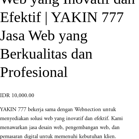
Efektif | YAKIN 777
Jasa Web yang
Berkualitas dan
Profesional
IDR 10,000.00
YAKIN 777 bekerja sama dengan Webnection untuk
menyediakan solusi web yang inovatif dan efektif. Kami
menawarkan jasa desain web, pengembangan web, dan
pemasaran digital untuk memenuhi kebutuhan klien.