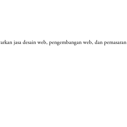
arkan jasa desain web, pengembangan web, dan pemasaran