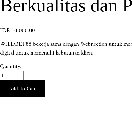
Berkualitas dan P
IDR 10,000.00
WILDBET88 bekerja sama dengan Webnection untuk menyed
digital untuk memenuhi kebutuhan klien.
Quantity:
Add To Cart