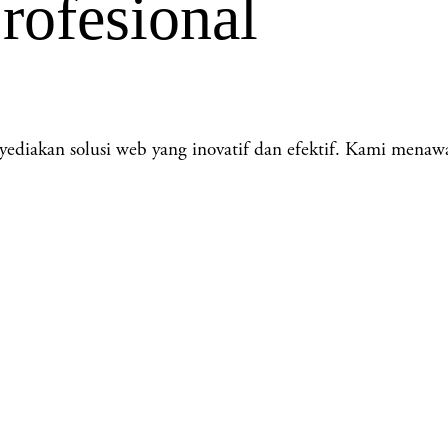
rofesional
akan solusi web yang inovatif dan efektif. Kami menawa