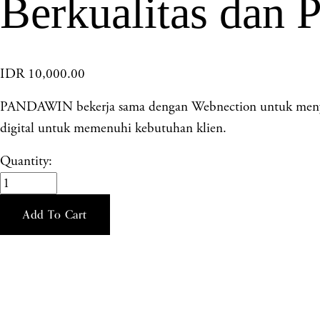
Berkualitas dan P
IDR 10,000.00
PANDAWIN bekerja sama dengan Webnection untuk menyedi
digital untuk memenuhi kebutuhan klien.
Quantity:
Add To Cart