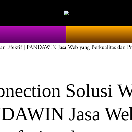
 Efektif | PANDAWIN Jasa Web yang Berkualitas dan Pro
ction Solusi We
ANDAWIN Jasa We