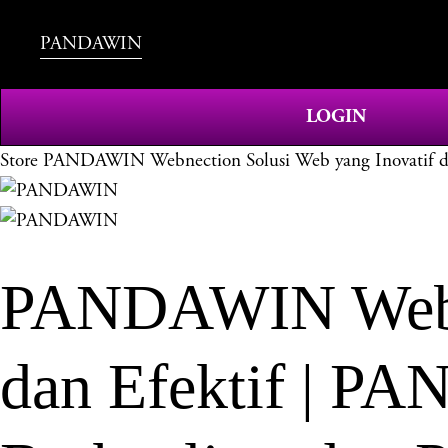
PANDAWIN
LOGIN
Store
PANDAWIN Webnection Solusi Web yang Inovatif dan
PANDAWIN Webne
dan Efektif | P