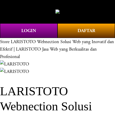
O
0
p
e
n
LOGIN
DAFTAR
M
e
Store
LARISTOTO Webnection Solusi Web yang Inovatif dan
n
Efektif | LARISTOTO Jasa Web yang Berkualitas dan
u
Profesional
LARISTOTO
Webnection Solusi